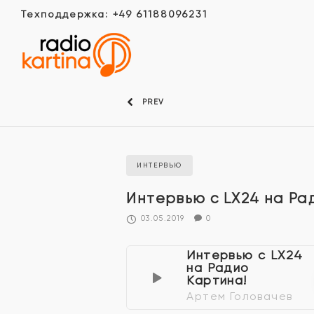
Техподдержка: +49 61188096231
PREV
ИНТЕРВЬЮ
Интервью с LX24 на Ра
03.05.2019
0
Интервью с LX24
на Радио
Картина!
Артем Головачев