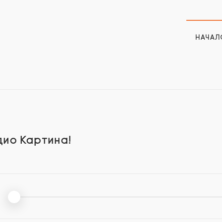
НАЧАЛ
дио Картина!