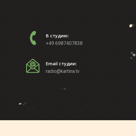
В студию:
+49 6987407838
Email студии:
radio@kartina.tv