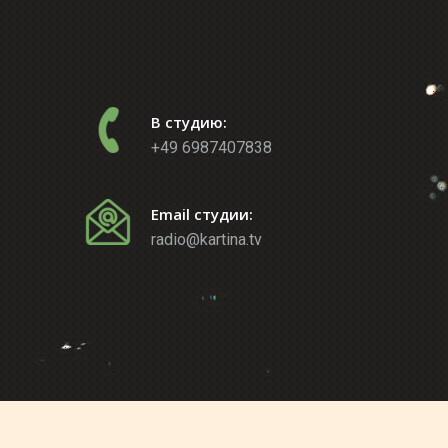
В студию:
+49 6987407838
Email студии:
radio@kartina.tv