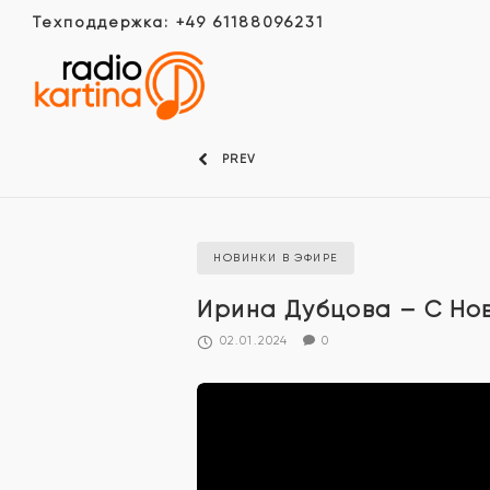
Техподдержка: +49 61188096231
PREV
НОВИНКИ В ЭФИРЕ
Ирина Дубцова – С Но
02.01.2024
0