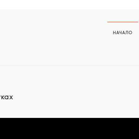
НАЧАЛО
уках