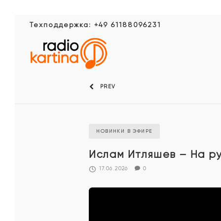
Техподдержка: +49 61188096231
PREV
НОВИНКИ В ЭФИРЕ
Ислам Итляшев – На р
17.06.2026
0