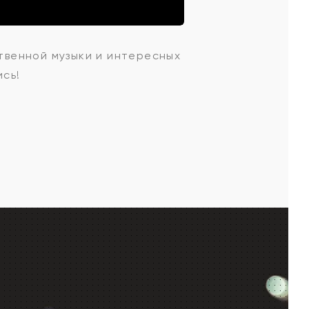
ственной музыки и интересных
ись!