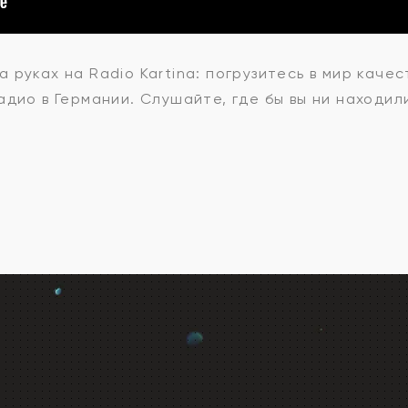
а руках
на Radio Kartina: погрузитесь в мир каче
дио в Германии. Слушайте, где бы вы ни находил