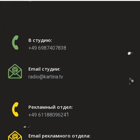
В студию:
+49 6987407838
Email студии:
radio@kartina.tv
Рекламный отдел:
+49 61188096241
Email рекламного отдела: