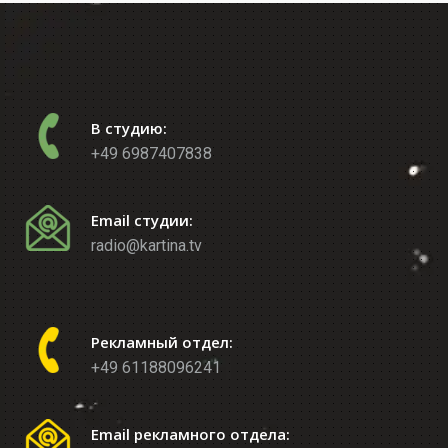
В студию:
+49 6987407838
Email студии:
radio@kartina.tv
Рекламный отдел:
+49 61188096241
Email рекламного отдела: