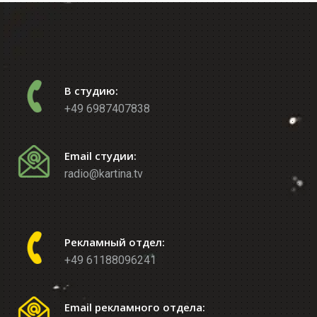
В студию:
+49 6987407838
Email студии:
radio@kartina.tv
Рекламный отдел:
+49 61188096241
Email рекламного отдела: