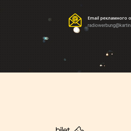
Email рекламного 
radiowerbung@kartin