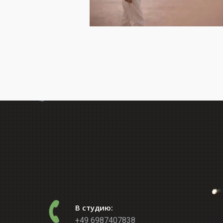
В студию:
+49 6987407838