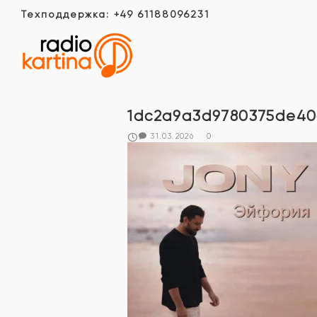
Техподдержка: +49 61188096231
1dc2a9a3d9780375de40a
31.03.2026
0