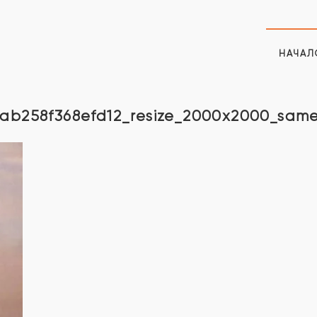
НАЧАЛ
b258f368efd12_resize_2000x2000_same