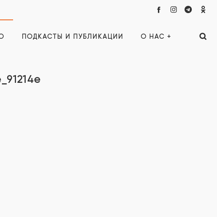
О
ПОДКАСТЫ И ПУБЛИКАЦИИ
О НАС +
_91214e