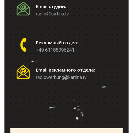
Email студии:
radio@kartina.tv
Рекламный отдел:
+49 61188096241
Email рекламного отдела:
radiowerbung@kartina.tv