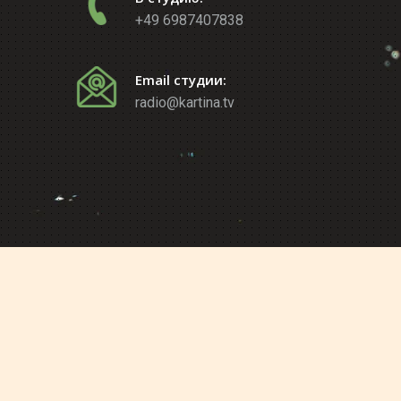
+49 6987407838
Email студии:
radio@kartina.tv