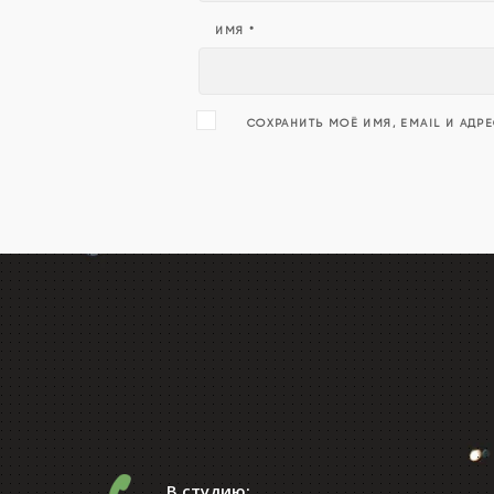
ИМЯ
*
СОХРАНИТЬ МОЁ ИМЯ, EMAIL И АДР
В студию: