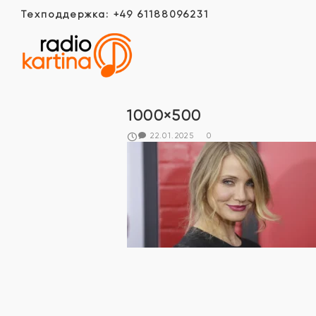
Техподдержка: +49 61188096231
1000×500
22.01.2025
0