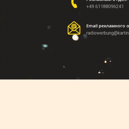
+49 61188096241
Email рекламного 
radiowerbung@kartin