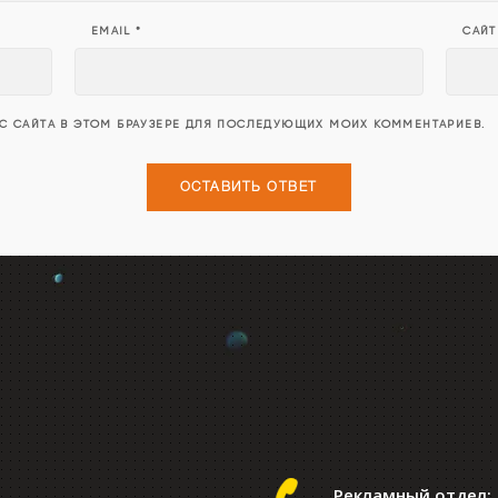
EMAIL
*
САЙТ
ЕС САЙТА В ЭТОМ БРАУЗЕРЕ ДЛЯ ПОСЛЕДУЮЩИХ МОИХ КОММЕНТАРИЕВ.
Рекламный отдел: