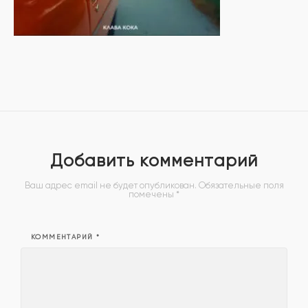
Добавить комментарий
Ваш адрес email не будет опубликован.
Обязательные поля
помечены
*
КОММЕНТАРИЙ
*