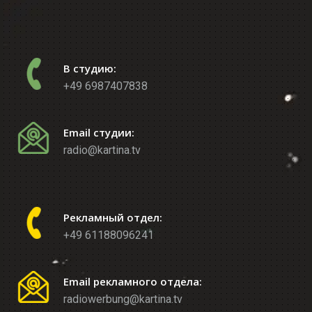
В студию:
+49 6987407838
Email студии:
radio@kartina.tv
Рекламный отдел:
+49 61188096241
Email рекламного отдела:
radiowerbung@kartina.tv