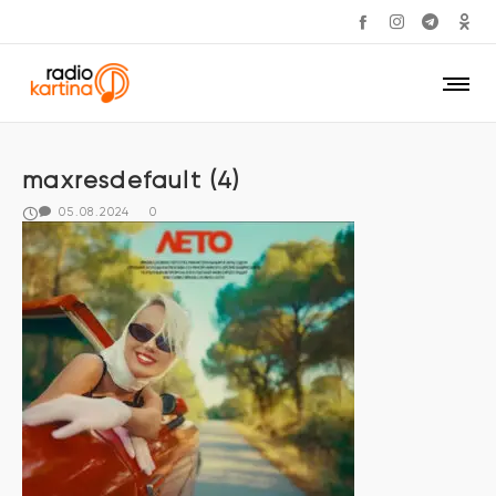
maxresdefault (4)
05.08.2024
0