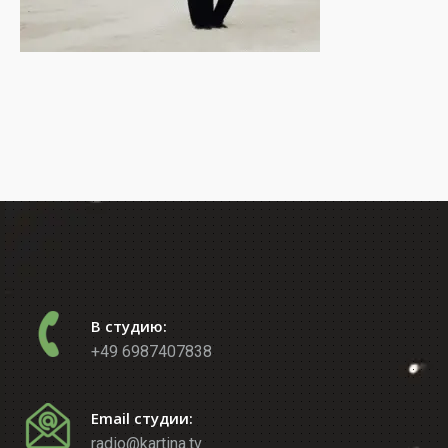
В студию:
+49 6987407838
Email студии:
radio@kartina.tv