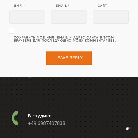
ИМЯ
*
EMAIL
*
САЙТ
СОХРАНИТЬ МОЁ ИМЯ, EMAIL И АДРЕС САЙТА В ЭТОМ
БРАУЗЕРЕ ДЛЯ ПОСЛЕДУЮЩИХ МОИХ КОММЕНТАРИЕВ.
В студию:
+49 6987407838