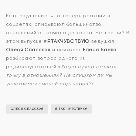
Есть ощущение, что теперь реакции в
соцсетях, описывают большинство
отношений от начала до конца. Не так ли? В
этом выпуске #
ЯТАКЧУВСТВУЮ
ведущая
Олеся Спасская
и психолог
Елена Баева
разбирают вопрос одного из
радиослушателей «
Когда нужно ставить
точку в отношениях? Не слишком ли мы
увлекаемся сменой партнёров?
»
ОЛЕСЯ СПАССКАЯ
Я ТАК ЧУВСТВУЮ!