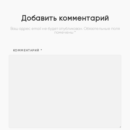
Добавить комментарий
Ваш адрес email не будет опубликован.
Обязательные поля
помечены
*
КОММЕНТАРИЙ
*