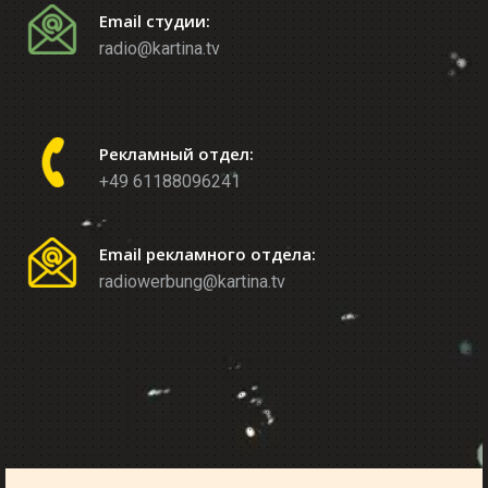
Email студии:
radio@kartina.tv
Рекламный отдел:
+49 61188096241
Email рекламного отдела:
radiowerbung@kartina.tv