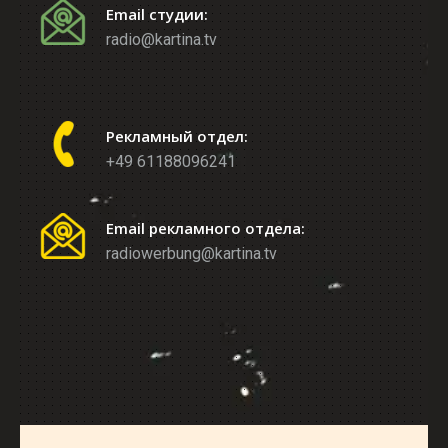
Email студии:
radio@kartina.tv
Рекламный отдел:
+49 61188096241
Email рекламного отдела:
radiowerbung@kartina.tv