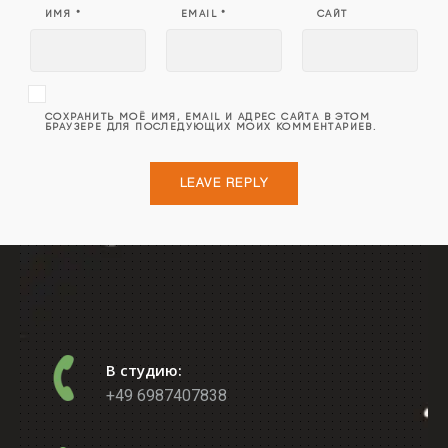
ИМЯ
*
EMAIL
*
САЙТ
СОХРАНИТЬ МОЁ ИМЯ, EMAIL И АДРЕС САЙТА В ЭТОМ
БРАУЗЕРЕ ДЛЯ ПОСЛЕДУЮЩИХ МОИХ КОММЕНТАРИЕВ.
В студию:
+49 6987407838