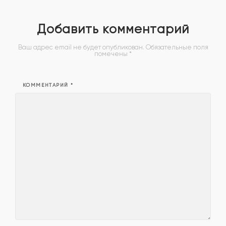
По
Добавить комментарий
Ваш адрес email не будет опубликован.
Обязательные поля
улицам
помечены
*
КОММЕНТАРИЙ
*