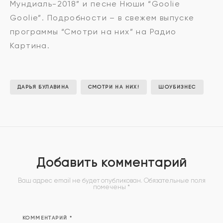
Мундиаль-2018” и песне Нюши “Goolie
Goolie”. Подробности – в свежем выпуске
программы “Смотри на них” на Радио
Картина.
ДАРЬЯ БУЛАВИНА
СМОТРИ НА НИХ!
ШОУБИЗНЕС
Добавить комментарий
Ваш адрес email не будет опубликован.
Обязательные поля
помечены
*
КОММЕНТАРИЙ
*