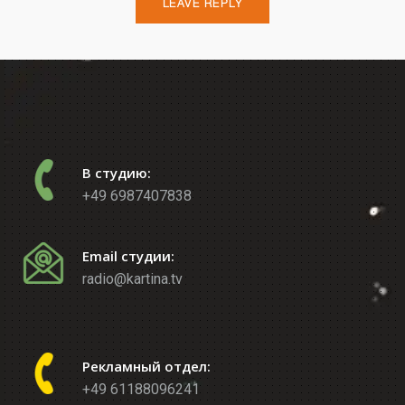
В студию:
+49 6987407838
Email студии:
radio@kartina.tv
Рекламный отдел:
+49 61188096241