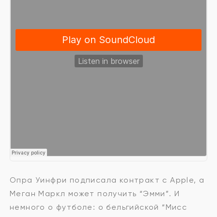
Опра Уинфри подписала контракт с Apple, а
Меган Маркл может получить “Эмми”. И
немного о футболе: о бельгийской “Мисс