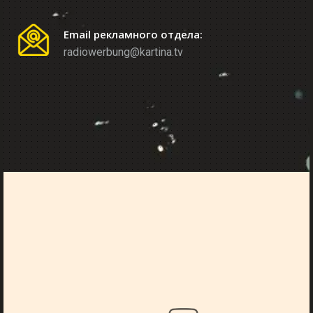
Email рекламного отдела:
radiowerbung@kartina.tv