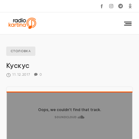
СТОЛОВКА
Кускус
11.12.2017
0