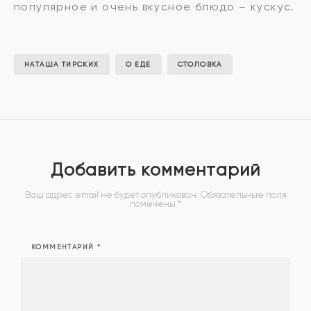
популярное и очень вкусное блюдо – кускус.
НАТАША ТИРСКИХ
О ЕДЕ
СТОЛОВКА
Добавить комментарий
Ваш адрес email не будет опубликован.
Обязательные поля
помечены
*
КОММЕНТАРИЙ
*