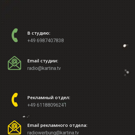
В студию:
+49 6987407838
Email студии:
radio@kartina.tv
Рекламный отдел:
+49 61188096241
Email рекламного отдела:
radiowerbung@kartina.tv