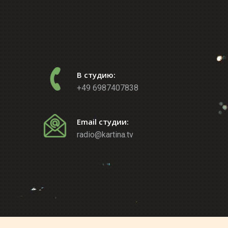
В студию:
+49 6987407838
Email студии:
radio@kartina.tv