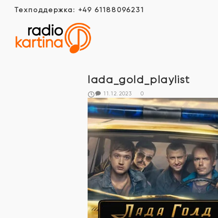
Техподдержка: +49 61188096231
lada_gold_playlist
11.12.2023
0