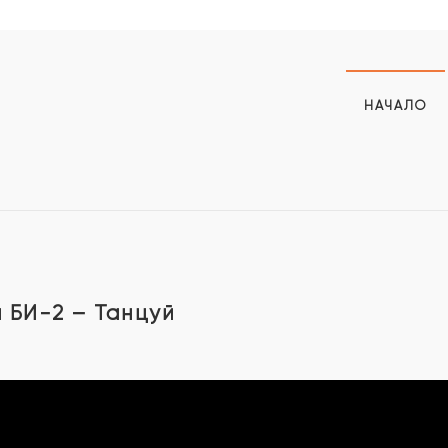
НАЧАЛО
 БИ-2 – Танцуй