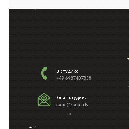
В студию:
+49 6987407838
Email студии:
radio@kartina.tv