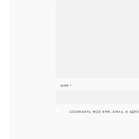
Танцуй
ИМЯ
*
СОХРАНИТЬ МОЁ ИМЯ, EMAIL И АДР