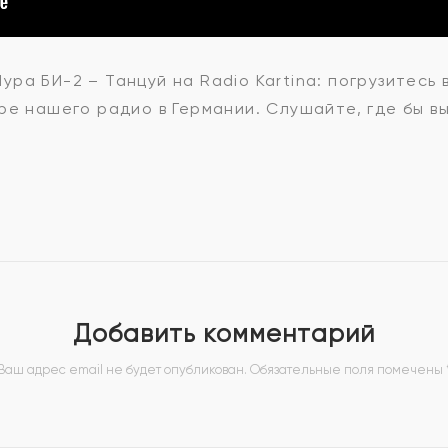
ра БИ-2 – Танцуй на Radio Kartina: погрузитесь 
ре нашего радио в Германии. Слушайте, где бы вы
Добавить комментарий
Ваш адрес email не будет опубликован.
Обязательные поля помечены