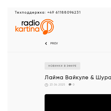
Техподдержка: +49 61188096231
PREV
НОВИНКИ В ЭФИРЕ
Лайма Вайкуле & Шура
23.06.2025
0