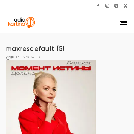
maxresdefault (5)
13.05.2026
0