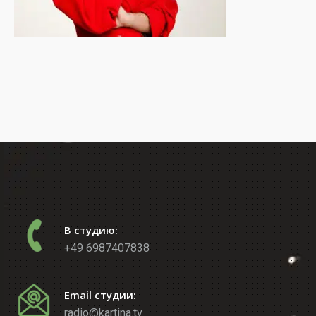
В студию:
+49 6987407838
Email студии:
radio@kartina.tv