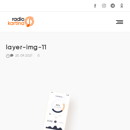
layer-img-11
20.09.2021
0