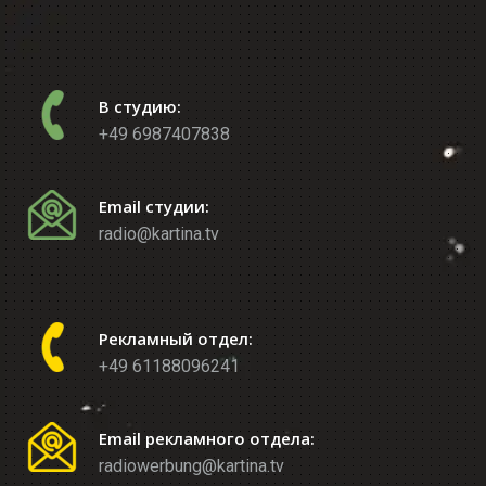
В студию:
+49 6987407838
Email студии:
radio@kartina.tv
Рекламный отдел:
+49 61188096241
Email рекламного отдела:
radiowerbung@kartina.tv