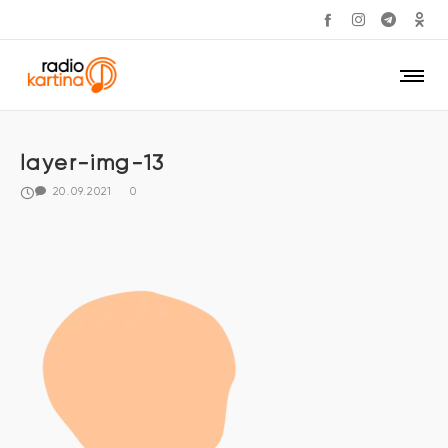
layer-img-13
20.09.2021
0