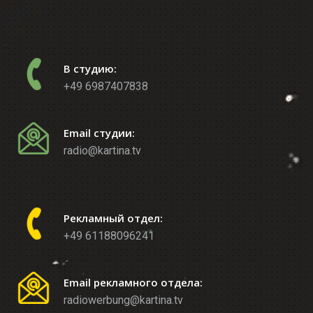
В студию:
+49 6987407838
Email студии:
radio@kartina.tv
Рекламный отдел:
+49 61188096241
Email рекламного отдела:
radiowerbung@kartina.tv