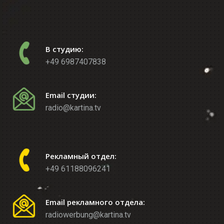
В студию:
+49 6987407838
Email студии:
radio@kartina.tv
Рекламный отдел:
+49 61188096241
Email рекламного отдела:
radiowerbung@kartina.tv