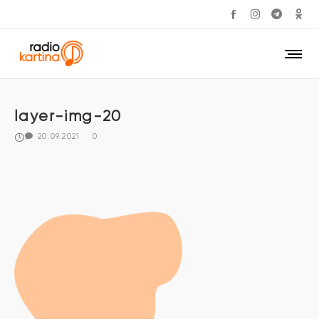
layer-img-20
20.09.2021
0