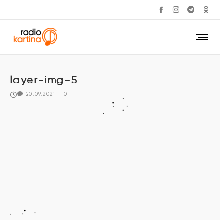
layer-img-5
20.09.2021
0