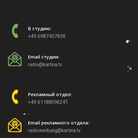
В студию:
+49 6987407838
Email студии:
radio@kartina.tv
Рекламный отдел:
+49 61188096241
Email рекламного отдела:
radiowerbung@kartina.tv