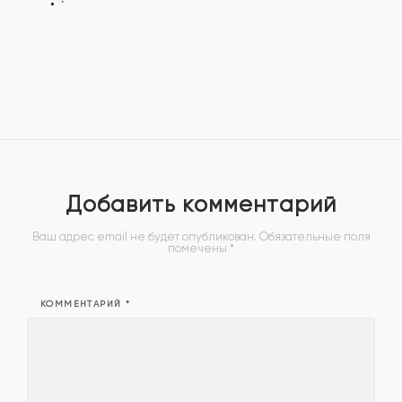
Добавить комментарий
Ваш адрес email не будет опубликован.
Обязательные поля
помечены
*
КОММЕНТАРИЙ
*