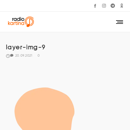
layer-img-9
20.09.2021
0