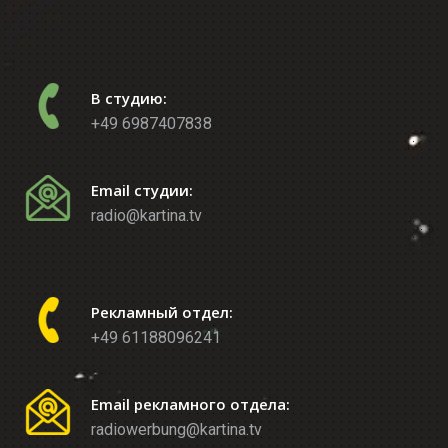
В студию:
+49 6987407838
Email студии:
radio@kartina.tv
Рекламный отдел:
+49 61188096241
Email рекламного отдела:
radiowerbung@kartina.tv