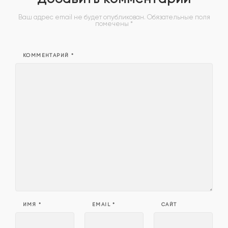
Ваш адрес email не будет опубликован.
Обязательные поля
помечены
*
КОММЕНТАРИЙ
*
ИМЯ
*
EMAIL
*
САЙТ