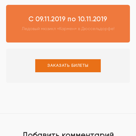
С 09.11.2019 по 10.11.2019
Ледовый мюзикл «Кармен» в Дюссельдорфе!
ЗАКАЗАТЬ БИЛЕТЫ
Добавить комментарий