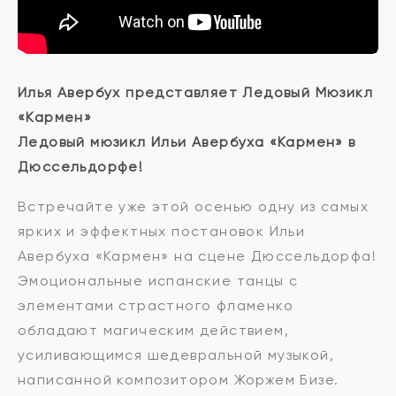
Илья Авербух представляет Ледовый Мюзикл
«Кармен»
Ледовый мюзикл Ильи Авербуха «Кармен» в
Дюссельдорфе!
Встречайте уже этой осенью одну из самых
ярких и эффектных постановок Ильи
Авербуха «Кармен» на сцене Дюссельдорфа!
Эмоциональные испанские танцы с
элементами страстного фламенко
обладают магическим действием,
усиливающимся шедевральной музыкой,
написанной композитором Жоржем Бизе.