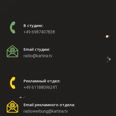
В студию:
+49 6987407838
Email студии:
radio@kartina.tv
Рекламный отдел:
+49 61188096241
Email рекламного отдела:
radiowerbung@kartina.tv