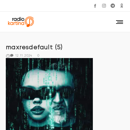
maxresdefault (5)
12.11.2024
0