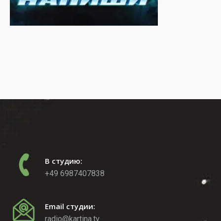
В студию:
+49 6987407838
Email студии:
radio@kartina.tv