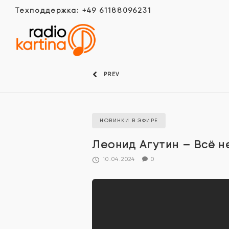
Техподдержка: +49 61188096231
PREV
НОВИНКИ В ЭФИРЕ
Леонид Агутин – Всё н
10.04.2024
0