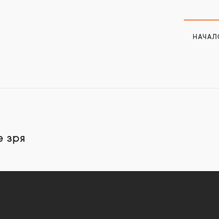
НАЧАЛ
е зря