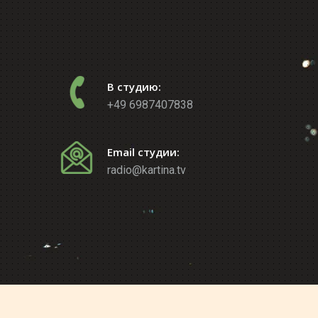
В студию:
+49 6987407838
Email студии:
radio@kartina.tv