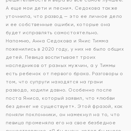
А еще мои дети и песни». Седокова также
уточнила, что развод — это ее личное дело
и ее собственные ошибки, которые она
будет исправлять самостоятельно.
Напомню, Анна Седокова и Янис Тимма
поженились в 2020 году, у них не было общих
детей. Певица воспитывает троих
наследников от разных мужчин, а у Тиммы
есть ребенок от первого брака. Разговоры о
том, что супруги находятся на грани
развода, ходили давно. Особенно после
поста Яниса, который заявил, что «любви
без денег не существует». Этой фразой, как
поняли поклонники, он намекнул на то, что
певица променяла его на свое безбедное
существование. «Я бы очень хотел бы много