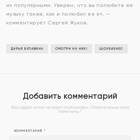
их популярными. Уверен, что вы полюбите ее
музыку также, как и полюбил ее я», —
комментирует Сергей Жуков.
ДАРЬЯ БУЛАВИНА
СМОТРИ НА НИХ!
ШОУБИЗНЕС
Добавить комментарий
Ваш адрес email не будет опубликован.
Обязательные поля
помечены
*
КОММЕНТАРИЙ
*