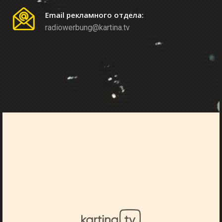
Email рекламного отдела:
radiowerbung@kartina.tv