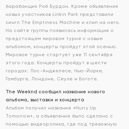
барабанщик Роб Бурдон. Кроме объявления
новых участников Linkin Park представили
сингл The Emptiness Machine и клип на него.
На сайте группы появилась информация о
предстоящем мировом турне с новым
альбомом, концерты пройдут этой осенью.
Мировое турне стартует уже 11 сентября
этого года. Концерты пройдут в шести
городах: Лос-Анджелесе, Нью-Йорке,
Гамбурге, Лондоне, Сеуле и Боготе.
The Weeknd сообщил название нового
альбома, выставки и концерта
Альбом получил название «Hurry Up
Tomorrow», а объявление было сделано с
помощью видеоролика, где под тревожную