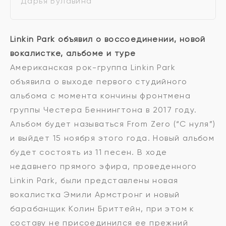
Дарья Булавина
Linkin Park объявил о воссоединении, новой
вокалистке, альбоме и туре
Американская рок-группа Linkin Park
объявила о выходе первого студийного
альбома с момента кончины фронтмена
группы Честера Беннингтона в 2017 году.
Альбом будет называться From Zero (“С нуля”)
и выйдет 15 ноября этого года. Новый альбом
будет состоять из 11 песен. В ходе
недавнего прямого эфира, проведенного
Linkin Park, были представлены новая
вокалистка Эмили Армстронг и новый
барабанщик Колин Бриттейн, при этом к
составу не присоединился ее прежний