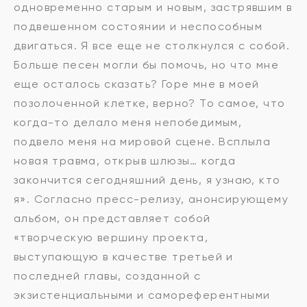
одновременно старым и новым, застрявшим в
подвешенном состоянии и неспособным
двигаться. Я все еще не столкнулся с собой.
Больше песен могли бы помочь, но что мне
еще осталось сказать? Горе мне в моей
позолоченной клетке, верно? То самое, что
когда-то делало меня непобедимым,
подвело меня на мировой сцене. Всплыла
новая травма, открыв шлюзы… когда
закончится сегодняшний день, я узнаю, кто
я». Согласно пресс-релизу, анонсирующему
альбом, он представляет собой
«творческую вершину проекта,
выступающую в качестве третьей и
последней главы, созданной с
экзистенциальными и самореферентными