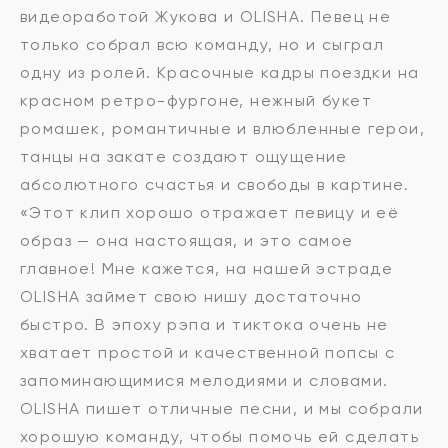
видеоработой Жукова и OLISHA. Певец не
только собрал всю команду, но и сыграл
одну из ролей. Красочные кадры поездки на
красном ретро-фургоне, нежный букет
ромашек, романтичные и влюбленные герои,
танцы на закате создают ощущение
абсолютного счастья и свободы в картине.
«Этот клип хорошо отражает певицу и её
образ — она настоящая, и это самое
главное! Мне кажется, на нашей эстраде
OLISHA займет свою нишу достаточно
быстро. В эпоху рэпа и тиктока очень не
хватает простой и качественной попсы с
запоминающимися мелодиями и словами.
OLISHA пишет отличные песни, и мы собрали
хорошую команду, чтобы помочь ей сделать