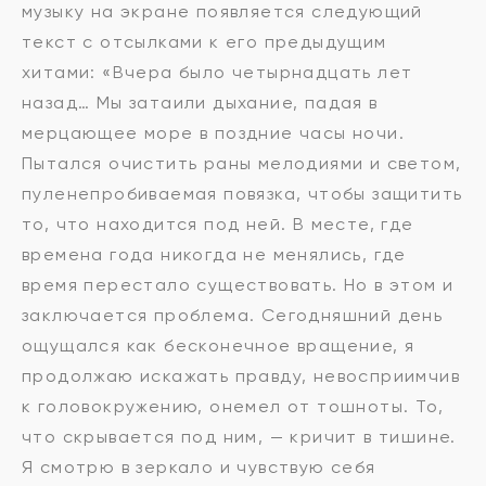
музыку на экране появляется следующий
текст с отсылками к его предыдущим
хитами: «Вчера было четырнадцать лет
назад… Мы затаили дыхание, падая в
мерцающее море в поздние часы ночи.
Пытался очистить раны мелодиями и светом,
пуленепробиваемая повязка, чтобы защитить
то, что находится под ней. В месте, где
времена года никогда не менялись, где
время перестало существовать. Но в этом и
заключается проблема. Сегодняшний день
ощущался как бесконечное вращение, я
продолжаю искажать правду, невосприимчив
к головокружению, онемел от тошноты. То,
что скрывается под ним, — кричит в тишине.
Я смотрю в зеркало и чувствую себя