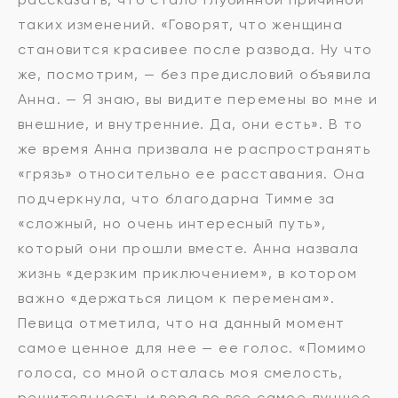
таких изменений. «Говорят, что женщина
становится красивее после развода. Ну что
же, посмотрим, — без предисловий объявила
Анна. — Я знаю, вы видите перемены во мне и
внешние, и внутренние. Да, они есть». В то
же время Анна призвала не распространять
«грязь» относительно ее расставания. Она
подчеркнула, что благодарна Тимме за
«сложный, но очень интересный путь»,
который они прошли вместе. Анна назвала
жизнь «дерзким приключением», в котором
важно «держаться лицом к переменам».
Певица отметила, что на данный момент
самое ценное для нее — ее голос. «Помимо
голоса, со мной осталась моя смелость,
решительность и вера во все самое лучшее.