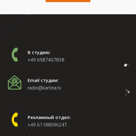
В студию:
+49 6987407838
Email студии:
radio@kartina.tv
Рекламный отдел:
+49 61188096241