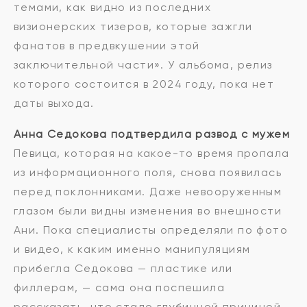
темами, как видно из последних
визионерских тизеров, которые зажгли
фанатов в предвкушении этой
заключительной части». У альбома, релиз
которого состоится в 2024 году, пока нет
даты выхода.
Анна Седокова подтвердила развод с мужем
Певица, которая на какое-то время пропала
из информационного поля, снова появилась
перед поклонниками. Даже невооруженным
глазом были видны изменения во внешности
Ани. Пока специалисты определяли по фото
и видео, к каким именно манипуляциям
прибегла Седокова — пластике или
филлерам, — сама она поспешила
рассказать, что стало глубинной причиной