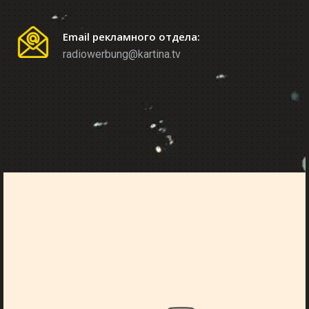
Email рекламного отдела:
radiowerbung@kartina.tv