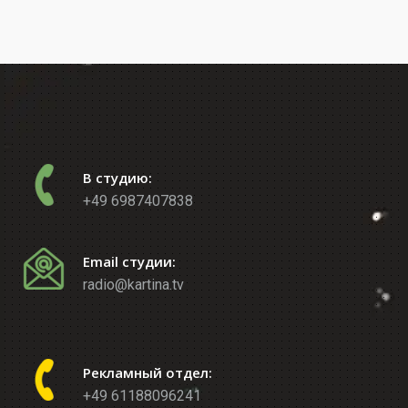
В студию:
+49 6987407838
Email студии:
radio@kartina.tv
Рекламный отдел:
+49 61188096241