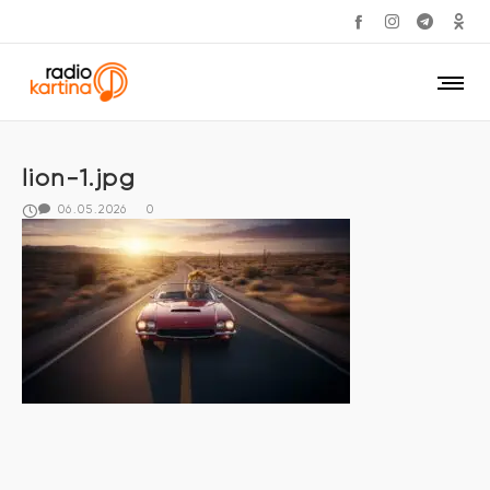
lion-1.jpg
06.05.2026
0