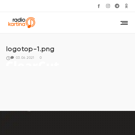
logotop-1.png
03.06.2021
0