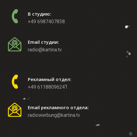
В студию:
+49 6987407838
Email студии:
radio@kartina.tv
Рекламный отдел:
+49 61188096241
Email рекламного отдела:
radiowerbung@kartina.tv