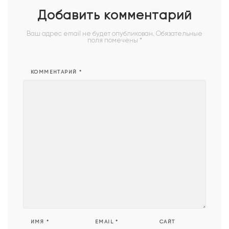
Добавить комментарий
Ваш адрес email не будет опубликован.
Обязательные
поля помечены
*
КОММЕНТАРИЙ
*
ИМЯ
*
EMAIL
*
САЙТ