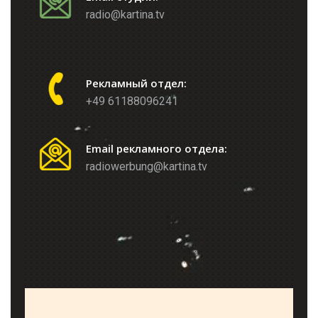
radio@kartina.tv
Рекламный отдел:
+49 61188096241
Email рекламного отдела:
radiowerbung@kartina.tv