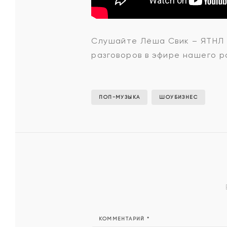
Лёша
Слушайте Лёша Свик – ЯТНЛ н
разговоров в эфире нашего ра
Свик
-
ПОП-МУЗЫКА
ШОУБИЗНЕС
ЯТНЛ
КОММЕНТАРИЙ
*