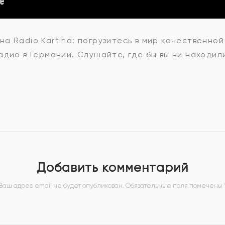
а Radio Kartina: погрузитесь в мир качественной
дио в Германии. Слушайте, где бы вы ни находил
Добавить комментарий
Ваш адрес email не будет опубликован.
Обязательные поля помечены