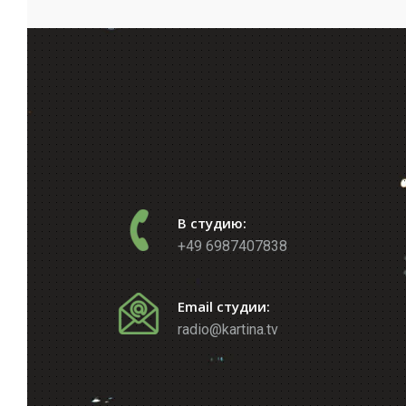
В студию:
+49 6987407838
Email студии:
radio@kartina.tv