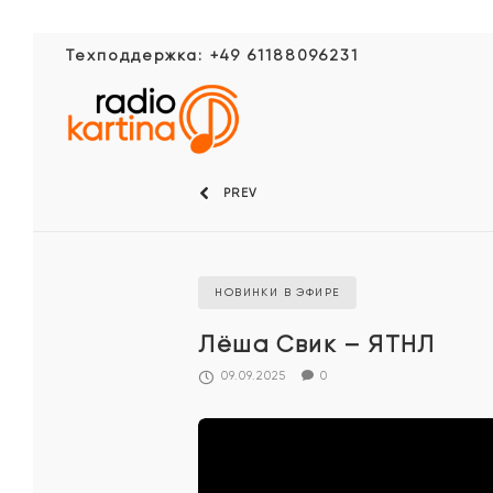
Техподдержка: +49 61188096231
PREV
НОВИНКИ В ЭФИРЕ
Лёша Свик – ЯТНЛ
09.09.2025
0