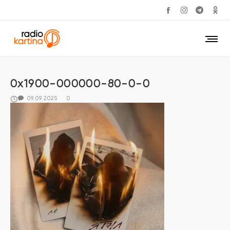
0x1900-000000-80-0-0
09.09.2025
0