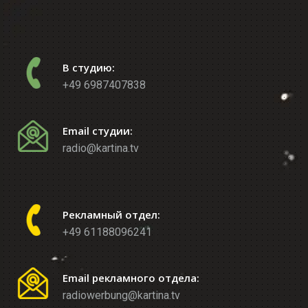
В студию:
+49 6987407838
Email студии:
radio@kartina.tv
Рекламный отдел:
+49 61188096241
Email рекламного отдела:
radiowerbung@kartina.tv