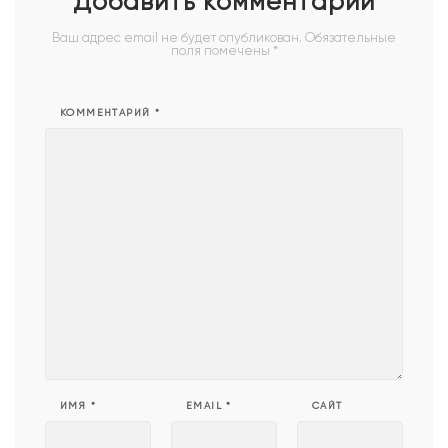
Добавить комментарий
Ваш адрес email не будет опубликован.
Обязательные
поля помечены
*
КОММЕНТАРИЙ
*
ИМЯ
*
EMAIL
*
САЙТ