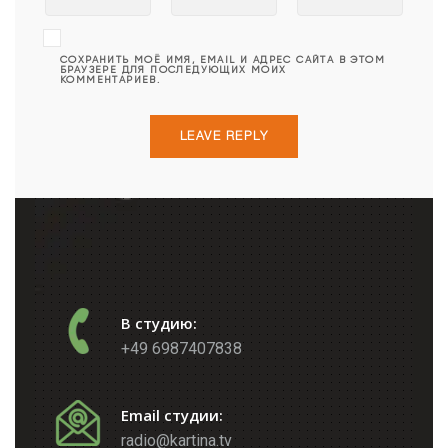
СОХРАНИТЬ МОЁ ИМЯ, EMAIL И АДРЕС САЙТА В ЭТОМ
БРАУЗЕРЕ ДЛЯ ПОСЛЕДУЮЩИХ МОИХ
КОММЕНТАРИЕВ.
В студию:
+49 6987407838
Email студии:
radio@kartina.tv