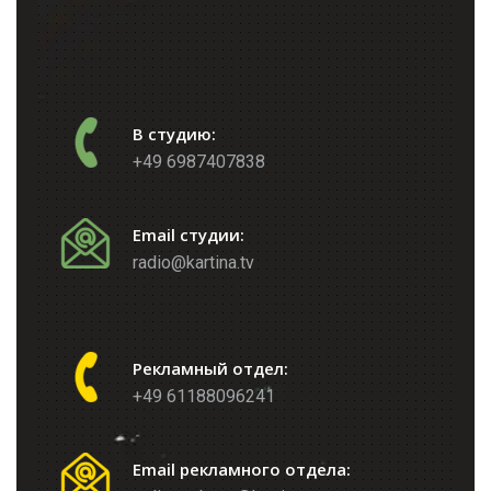
В студию:
+49 6987407838
Email студии:
radio@kartina.tv
Рекламный отдел:
+49 61188096241
Email рекламного отдела: