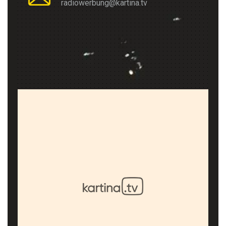
radiowerbung@kartina.tv