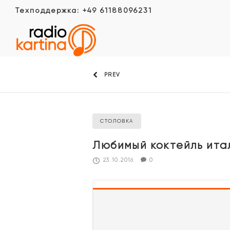
Техподдержка: +49 61188096231
PREV
СТОЛОВКА
Любимый коктейль итал
23.10.2016
0