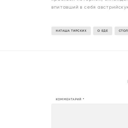
впитавший в себя австрийску
НАТАША ТИРСКИХ
О ЕДЕ
СТО
КОММЕНТАРИЙ
*