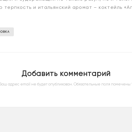
ю терпкость и итальянский аромат – коктейль «А
ЛОВКА
Добавить комментарий
Ваш адрес email не будет опубликован.
Обязательные поля помечены