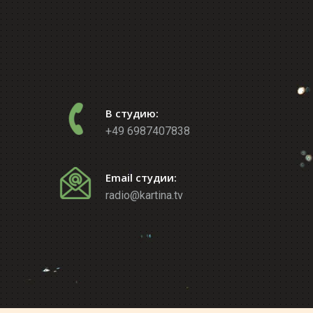
В студию:
+49 6987407838
Email студии:
radio@kartina.tv