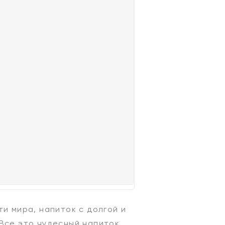
и мира, напиток с долгой и
Все это чудесный напиток,