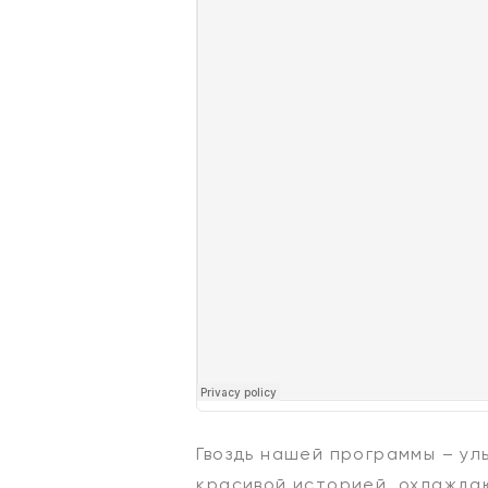
Гвоздь нашей программы – ул
красивой историей, охлаждаю