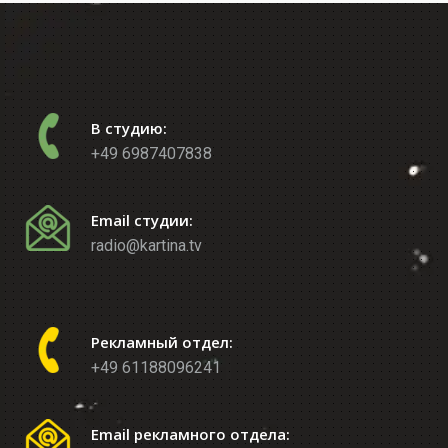
В студию:
+49 6987407838
Email студии:
radio@kartina.tv
Рекламный отдел:
+49 61188096241
Email рекламного отдела: