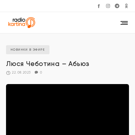
НОВИНКИ В ЭФИРЕ
Люся Чеботина – Абьюз
22.08.2023
0