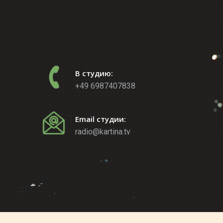
В студию:
+49 6987407838
Email студии:
radio@kartina.tv