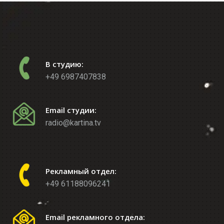
В студию:
+49 6987407838
Email студии:
radio@kartina.tv
Рекламный отдел:
+49 61188096241
Email рекламного отдела: