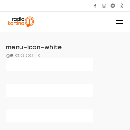
menu-icon-white
03.02.2021
0