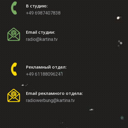
В студию:
+49 6987407838
Email студии:
radio@kartina.tv
Рекламный отдел:
+49 61188096241
Email рекламного отдела:
radiowerbung@kartina.tv