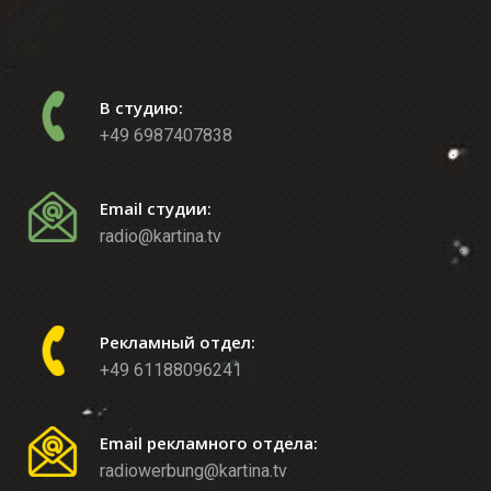
В студию:
+49 6987407838
Email студии:
radio@kartina.tv
Рекламный отдел:
+49 61188096241
Email рекламного отдела:
radiowerbung@kartina.tv