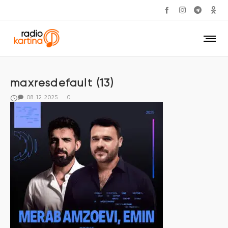
maxresdefault (13)
08.12.2025
0