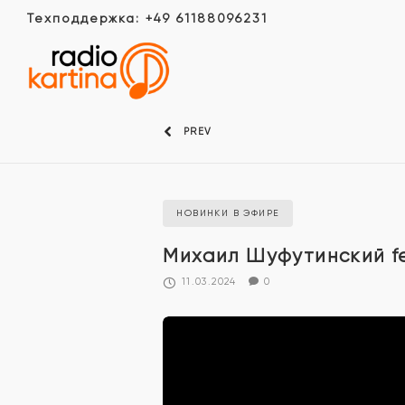
Техподдержка: +49 61188096231
PREV
НОВИНКИ В ЭФИРЕ
Михаил Шуфутинский f
11.03.2024
0