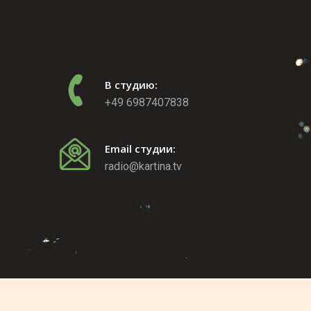
В студию:
+49 6987407838
Email студии:
radio@kartina.tv