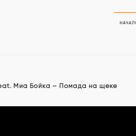
НАЧАЛ
eat. Миа Бойка – Помада на щеке