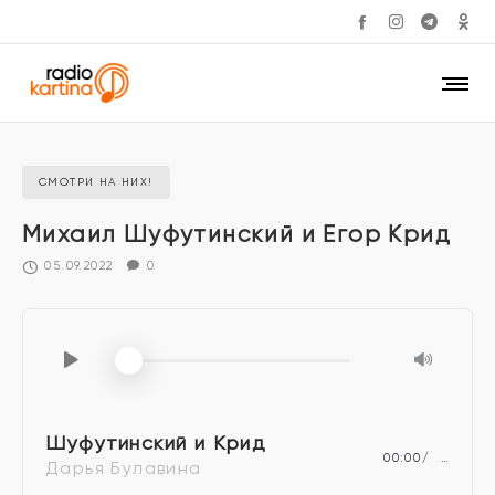
СМОТРИ НА НИХ!
Михаил Шуфутинский и Егор Крид
05.09.2022
0
Шуфутинский и Крид
00:00
…
Дарья Булавина