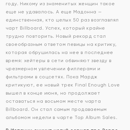
году. Никому из знаменитых женщин такое
еще не удавалось. А еще Мадонна —
единственная, кто целых 50 раз возглавлял
чарт Billboard. Успех, который крайне
трудно повторить. Новый рекорд стал
своеобразным ответом певицы на критику,
которая обрушилась на нее в последнее
время: хейтеры в сети обвиняют звезду в
чрезмерном увлечении филлерами и
фильтрами в соцсетях. Пока Мардж
критикуют, ее новый трек Final Enough Love
вышел в конце июня, но продолжает
оставаться на восьмом месте чарта
Billboard. Он стал самым продаваемым
альбомом недели в чарте Top Album Sales.