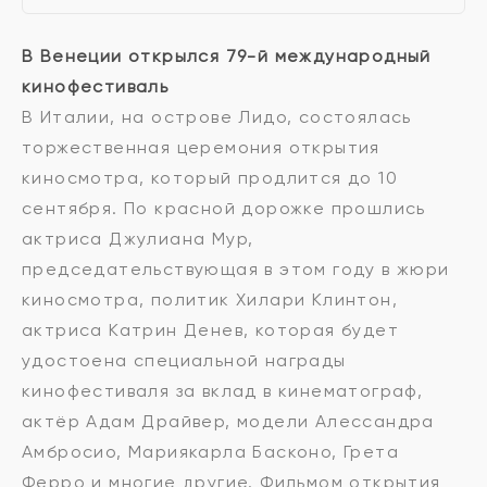
В Венеции открылся 79-й международный
кинофестиваль
В Италии, на острове Лидо, состоялась
торжественная церемония открытия
киносмотра, который продлится до 10
сентября. По красной дорожке прошлись
актриса Джулиана Мур,
председательствующая в этом году в жюри
киносмотра, политик Хилари Клинтон,
актриса Катрин Денев, которая будет
удостоена специальной награды
кинофестиваля за вклад в кинематограф,
актёр Адам Драйвер, модели Алессандра
Амбросио, Мариякарла Басконо, Грета
Ферро и многие другие. Фильмом открытия