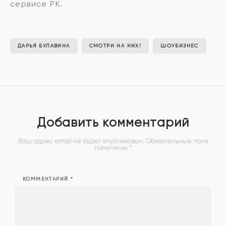
сервисе РК.
ДАРЬЯ БУЛАВИНА
СМОТРИ НА НИХ!
ШОУБИЗНЕС
Добавить комментарий
Ваш адрес email не будет опубликован.
Обязательные поля
помечены
*
КОММЕНТАРИЙ
*