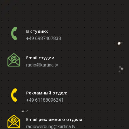
В студию:
+49 6987407838
Email студии:
radio@kartina.tv
Рекламный отдел:
+49 61188096241
Email рекламного отдела:
radiowerbung@kartina.tv