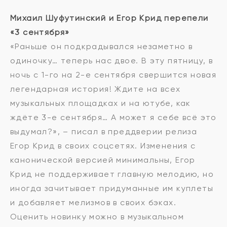
Михаил Шуфутинский и Егор Крид перепели
«3 сентября»
«Раньше он подкрадывался незаметно в
одиночку… теперь нас двое. В эту пятницу, в
ночь с 1-го на 2-е сентября свершится новая
легендарная история! Ждите на всех
музыкальных площадках и на ютубе, как
ждёте 3-е сентября… А может я себе всё это
выдумал?», – писал в преддверии релиза
Егор Крид в своих соцсетях. Изменения с
канонической версией минимальны, Егор
Крид не поддерживает главную мелодию, но
иногда зачитывает придуманные им куплеты
и добавляет мелизмов в своих бэках.
Оценить новинку можно в музыкальном