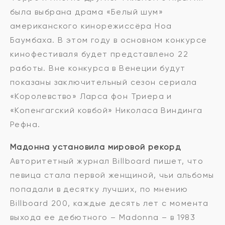
была выбрана драма «Белый шум»
американского кинорежиссёра Ноа
Баумбаха. В этом году в основном конкурсе
кинофестиваля будет представлено 22
работы. Вне конкурса в Венеции будут
показаны заключительный сезон сериала
«Королевство» Ларса фон Триера и
«Копенгагский ковбой» Николаса Виндинга
Рефна.
Мадонна установила мировой рекорд
Авторитетный журнал Billboard пишет, что
певица стала первой женщиной, чьи альбомы
попадали в десятку лучших, по мнению
Billboard 200, каждые десять лет с момента
выхода ее дебютного – Madonna – в 1983