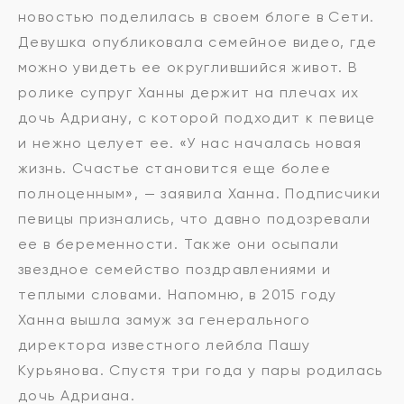
новостью поделилась в своем блоге в Сети.
Девушка опубликовала семейное видео, где
можно увидеть ее округлившийся живот. В
ролике супруг Ханны держит на плечах их
дочь Адриану, с которой подходит к певице
и нежно целует ее. «У нас началась новая
жизнь. Счастье становится еще более
полноценным», — заявила Ханна. Подписчики
певицы признались, что давно подозревали
ее в беременности. Также они осыпали
звездное семейство поздравлениями и
теплыми словами. Напомню, в 2015 году
Ханна вышла замуж за генерального
директора известного лейбла Пашу
Курьянова. Спустя три года у пары родилась
дочь Адриана.