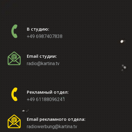
В студию:
+49 6987407838
Email студии:
radio@kartina.tv
Рекламный отдел:
+49 61188096241
Email рекламного отдела:
radiowerbung@kartina.tv