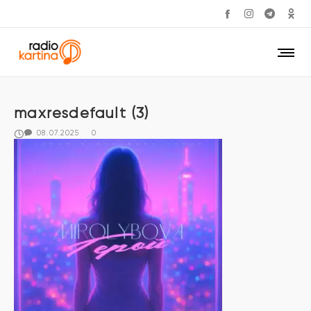
maxresdefault (3)
08.07.2025
0