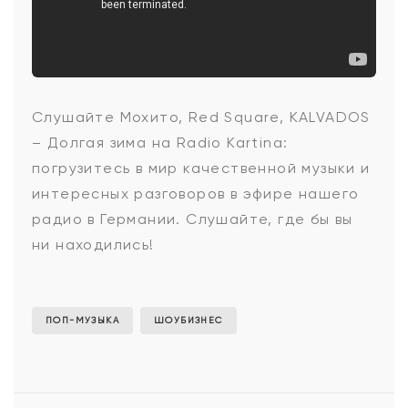
Мохито,
Слушайте Мохито, Red Square, KALVADOS
– Долгая зима на Radio Kartina:
Red
погрузитесь в мир качественной музыки и
интересных разговоров в эфире нашего
радио в Германии. Слушайте, где бы вы
Square,
ни находились!
KALVADOS
ПОП-МУЗЫКА
ШОУБИЗНЕС
-
Долгая