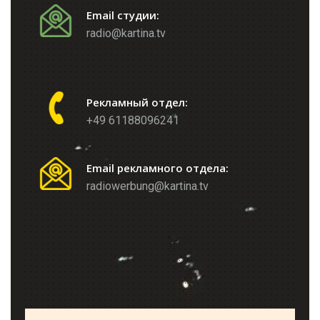
Email студии:
radio@kartina.tv
Рекламный отдел:
+49 61188096241
Email рекламного отдела:
radiowerbung@kartina.tv