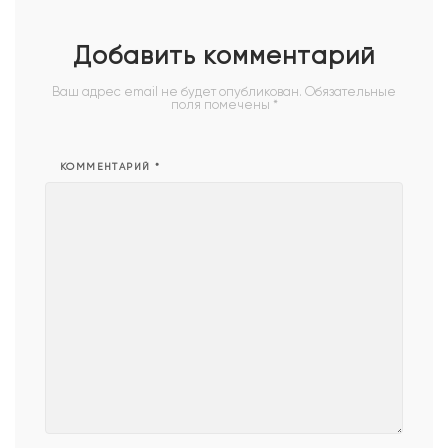
зима
Добавить комментарий
Ваш адрес email не будет опубликован.
Обязательные
поля помечены
*
КОММЕНТАРИЙ
*