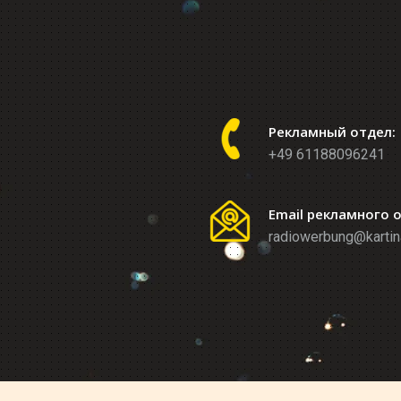
Рекламный отдел:
+49 61188096241
Email рекламного 
radiowerbung@kartin