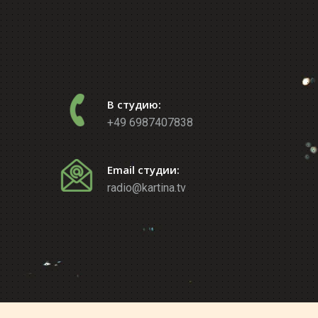
В студию:
+49 6987407838
Email студии:
radio@kartina.tv