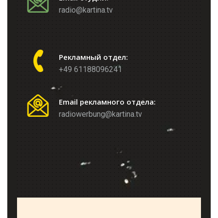
radio@kartina.tv
Рекламный отдел:
+49 61188096241
Email рекламного отдела:
radiowerbung@kartina.tv