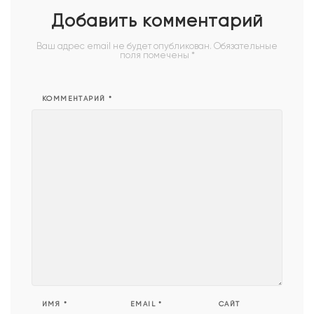
Добавить комментарий
Ваш адрес email не будет опубликован.
Обязательные
поля помечены
*
КОММЕНТАРИЙ
*
ИМЯ
*
EMAIL
*
САЙТ