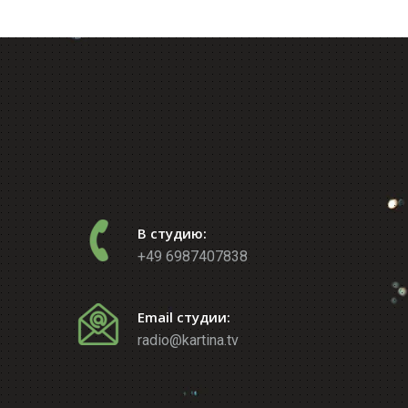
В студию:
+49 6987407838
Email студии:
radio@kartina.tv