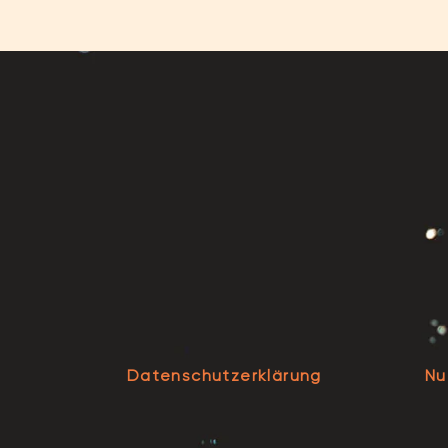
Datenschutzerklärung
Nu