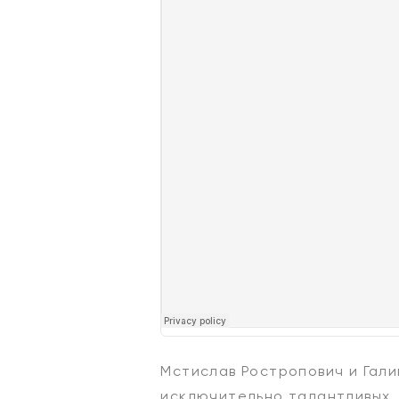
Мстислав Ростропович и Гали
исключительно талантливых, 