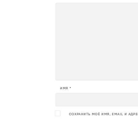
ИМЯ
*
СОХРАНИТЬ МОЁ ИМЯ, EMAIL И АДР