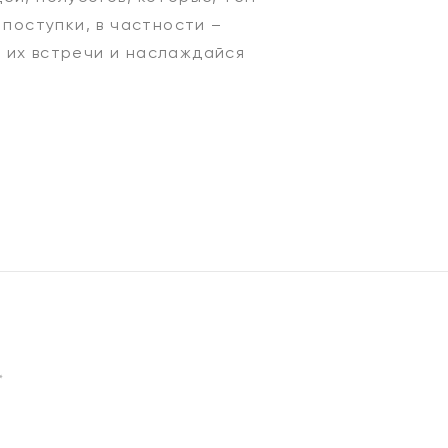
 поступки, в частности –
 их встречи и наслаждайся
*