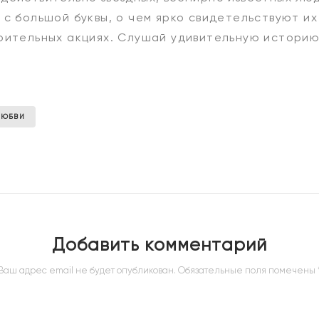
 с большой буквы, о чем ярко свидетельствуют их
рительных акциях. Слушай удивительную историю
ЛЮБВИ
Добавить комментарий
Ваш адрес email не будет опубликован.
Обязательные поля помечены