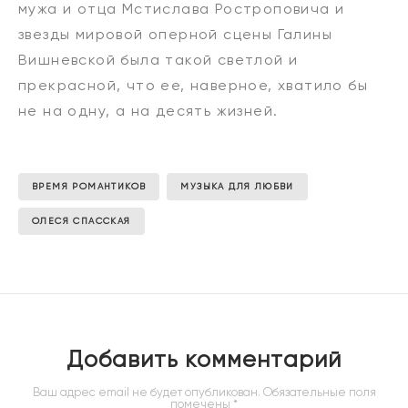
мужа и отца Мстислава Ростроповича и
звезды мировой оперной сцены Галины
Вишневской была такой светлой и
прекрасной, что ее, наверное, хватило бы
не на одну, а на десять жизней.
ВРЕМЯ РОМАНТИКОВ
МУЗЫКА ДЛЯ ЛЮБВИ
ОЛЕСЯ СПАССКАЯ
Добавить комментарий
Ваш адрес email не будет опубликован.
Обязательные поля
помечены
*