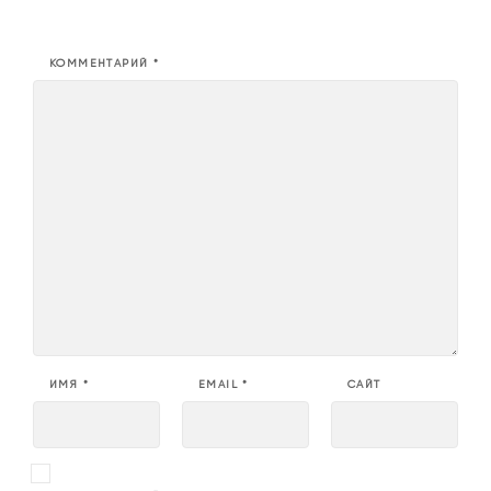
КОММЕНТАРИЙ
*
ИМЯ
*
EMAIL
*
САЙТ