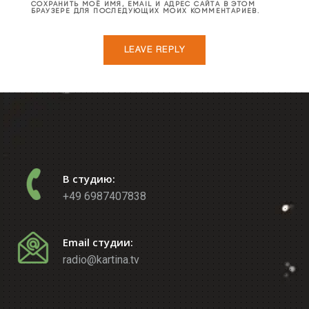
СОХРАНИТЬ МОЁ ИМЯ, EMAIL И АДРЕС САЙТА В ЭТОМ
БРАУЗЕРЕ ДЛЯ ПОСЛЕДУЮЩИХ МОИХ КОММЕНТАРИЕВ.
В студию:
+49 6987407838
Email студии:
radio@kartina.tv