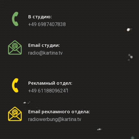
В студию:
+49 6987407838
Email студии:
radio@kartina.tv
Рекламный отдел:
+49 61188096241
Email рекламного отдела:
radiowerbung@kartina.tv